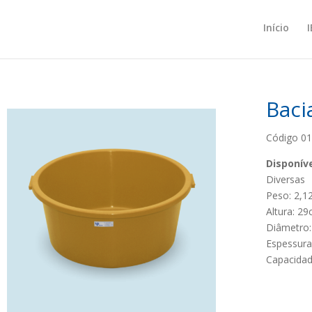
Início
Baci
Código 0
Disponíve
Diversas
Peso: 2,1
Altura: 2
Diâmetro:
Espessur
Capacidad